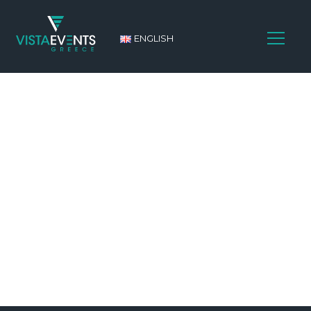
ENGLISH