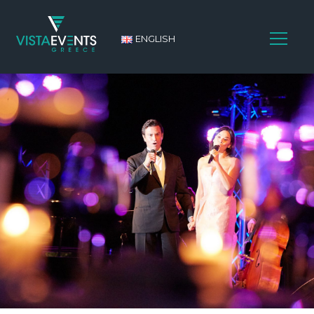
ENGLISH