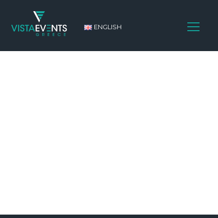
ENGLISH