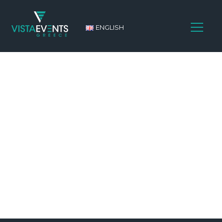
ENGLISH