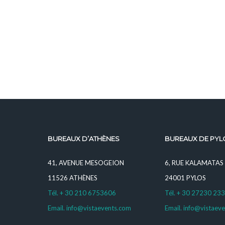
BUREAUX D’ATHÈNES
BUREAUX DE PYL
41, AVENUE MESOGEION
6, RUE KALAMATAS
11526 ATHÈNES
24001 PYLOS
Tél. + 30 210 6753606
Tél. + 30 27230 23
Email. info@vistaevents.com
Email. info@vistaev