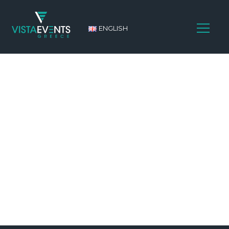
ENGLISH