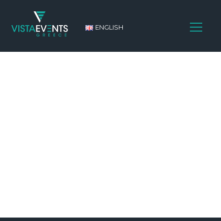
ENGLISH