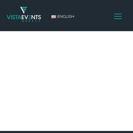
ENGLISH