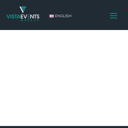
ENGLISH