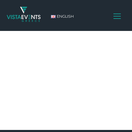
ENGLISH