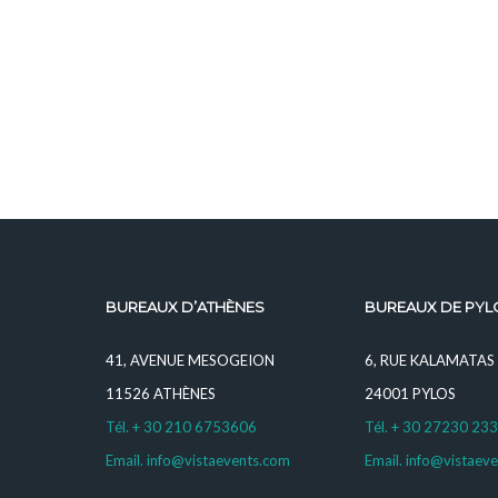
BUREAUX D’ATHÈNES
BUREAUX DE PYL
41, AVENUE MESOGEION
6, RUE KALAMATAS
11526 ATHÈNES
24001 PYLOS
Tél. + 30 210 6753606
Tél. + 30 27230 23
Email. info@vistaevents.com
Email. info@vistaev