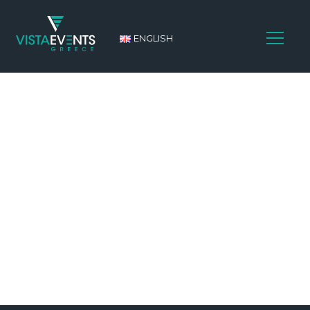
ENGLISH