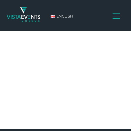
ENGLISH