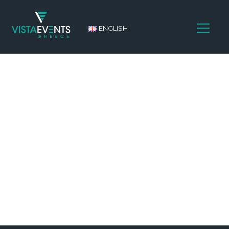
ENGLISH